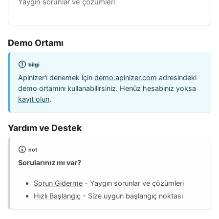
Yaygın sorunlar ve çözümleri
Demo Ortamı
bilgi
Apinizer'ı denemek için
demo.apinizer.com
adresindeki
demo ortamını kullanabilirsiniz. Henüz hesabınız yoksa
kayıt olun
.
Yardım ve Destek
not
Sorularınız mı var?
Sorun Giderme
- Yaygın sorunlar ve çözümleri
Hızlı Başlangıç
- Size uygun başlangıç noktası