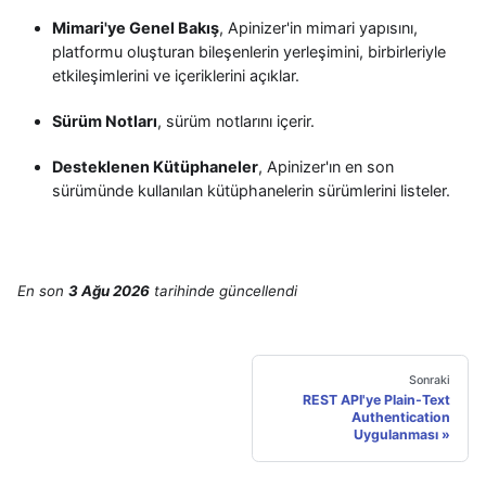
Mimari'ye Genel Bakış
, Apinizer'in mimari yapısını,
platformu oluşturan bileşenlerin yerleşimini, birbirleriyle
etkileşimlerini ve içeriklerini açıklar.
Sürüm Notları
, sürüm notlarını içerir.
Desteklenen Kütüphaneler
, Apinizer'ın en son
sürümünde kullanılan kütüphanelerin sürümlerini listeler.
En son
3 Ağu 2026
tarihinde
güncellendi
Sonraki
REST API'ye Plain-Text
Authentication
Uygulanması