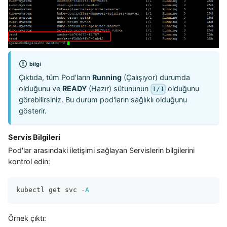
bilgi
Çıktıda, tüm Pod'ların
Running
(Çalışıyor) durumda
olduğunu ve
READY
(Hazır) sütununun
olduğunu
1/1
görebilirsiniz. Bu durum pod'ların sağlıklı olduğunu
gösterir.
Servis Bilgileri
Pod'lar arasındaki iletişimi sağlayan Servislerin bilgilerini
kontrol edin:
kubectl get svc 
-A
Örnek çıktı: