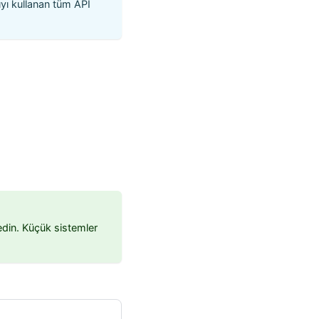
tıyı kullanan tüm API
edin. Küçük sistemler