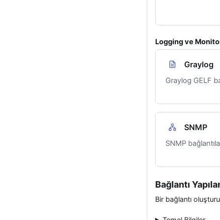
Logging ve Monitor
Graylog
Graylog GELF bağ
SNMP
SNMP bağlantıla
Bağlantı Yapıla
Bir bağlantı oluşturu
Temel Bilgiler