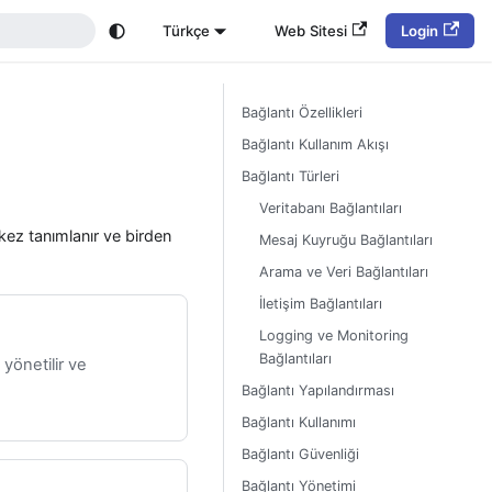
Türkçe
Web Sitesi
Login
Bağlantı Özellikleri
Bağlantı Kullanım Akışı
Bağlantı Türleri
Veritabanı Bağlantıları
r kez tanımlanır ve birden
Mesaj Kuyruğu Bağlantıları
Arama ve Veri Bağlantıları
İletişim Bağlantıları
Logging ve Monitoring
Bağlantıları
 yönetilir ve
Bağlantı Yapılandırması
Bağlantı Kullanımı
Bağlantı Güvenliği
Bağlantı Yönetimi