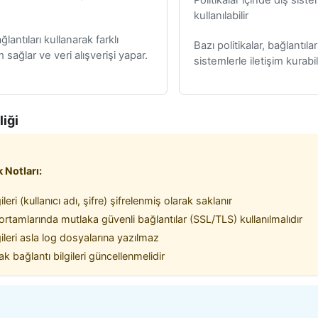
kullanılabilir
lantıları kullanarak farklı
Bazı politikalar, bağlantıla
 sağlar ve veri alışverişi yapar.
sistemlerle iletişim kurabili
iği
 Notları:
ileri (kullanıcı adı, şifre) şifrelenmiş olarak saklanır
rtamlarında mutlaka güvenli bağlantılar (SSL/TLS) kullanılmalıdır
gileri asla log dosyalarına yazılmaz
ak bağlantı bilgileri güncellenmelidir