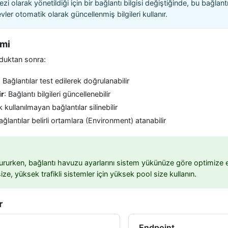
ezi olarak yönetildiği için bir bağlantı bilgisi değiştiğinde, bu bağlan
vler otomatik olarak güncellenmiş bilgileri kullanır.
imi
lduktan sonra:
: Bağlantılar test edilerek doğrulanabilir
ir
: Bağlantı bilgileri güncellenebilir
ık kullanılmayan bağlantılar silinebilir
ağlantılar belirli ortamlara (Environment) atanabilir
ştururken, bağlantı havuzu ayarlarını sistem yükünüze göre optimize 
ize, yüksek trafikli sistemler için yüksek pool size kullanın.
r
Endpoint