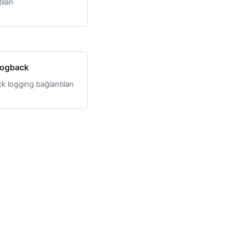
ıları
ogback
k logging bağlantıları