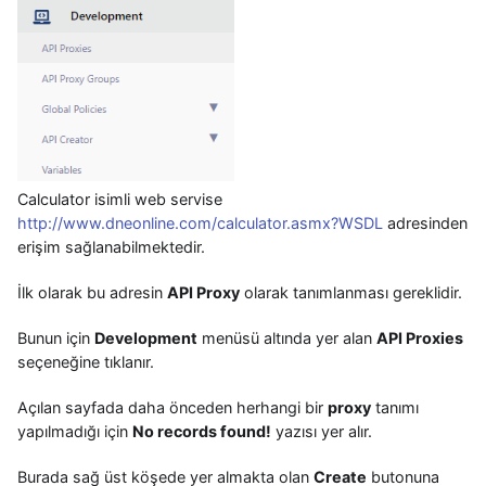
Calculator isimli web servise
http://www.dneonline.com/calculator.asmx?WSDL
adresinden
erişim sağlanabilmektedir.
İlk olarak bu adresin
API Proxy
olarak tanımlanması gereklidir.
Bunun için
Development
menüsü altında yer alan
API Proxies
seçeneğine tıklanır.
Açılan sayfada daha önceden herhangi bir
proxy
tanımı
yapılmadığı için
No records found!
yazısı yer alır.
Burada sağ üst köşede yer almakta olan
Create
butonuna