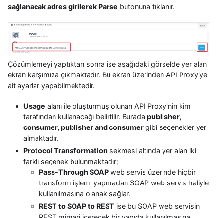
sağlanacak adres girilerek Parse
butonuna tıklanır.
Çözümlemeyi yaptıktan sonra ise aşağıdaki görselde yer alan
ekran karşımıza çıkmaktadır. Bu ekran üzerinden API Proxy'ye
ait ayarlar yapabilmektedir.
Usage
alanı ile oluşturmuş olunan API Proxy'nin kim
tarafından kullanacağı belirtilir. Burada
publisher,
consumer, publisher and consumer
gibi seçenekler yer
almaktadır.
Protocol Transformation
sekmesi altında yer alan iki
farklı seçenek bulunmaktadır;
Pass-Through SOAP
web servis üzerinde hiçbir
transform işlemi yapmadan SOAP web servis haliyle
kullanılmasına olanak sağlar.
REST to SOAP to REST
ise bu SOAP web servisin
REST mimari içerecek bir yapıda kullanılmasına