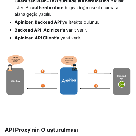
Client'tan Plain-Text türünde authentication
bilgisini
ister. Bu
authentication
bilgisi doğru ise iki numaralı
alana geçiş yapılır.
Apinizer, Backend API'ye
istekte bulunur.
Backend API, Apinizer'a
yanıt verir.
Apinizer, API Client'a
yanıt verir.
API Proxy'nin Oluşturulması