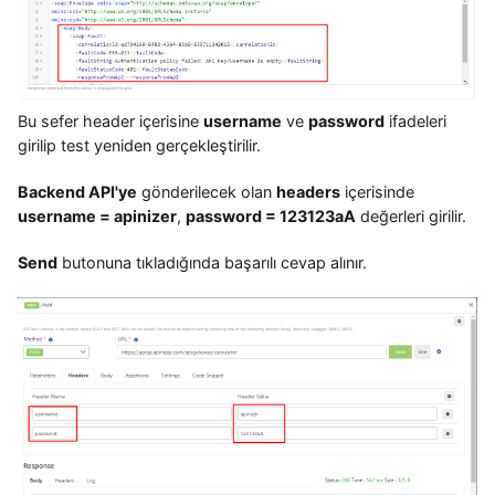
Bu sefer header içerisine
username
ve
password
ifadeleri
girilip test yeniden gerçekleştirilir.
Backend API'ye
gönderilecek olan
headers
içerisinde
username = apinizer
,
password = 123123aA
değerleri girilir.
Send
butonuna tıkladığında başarılı cevap alınır.