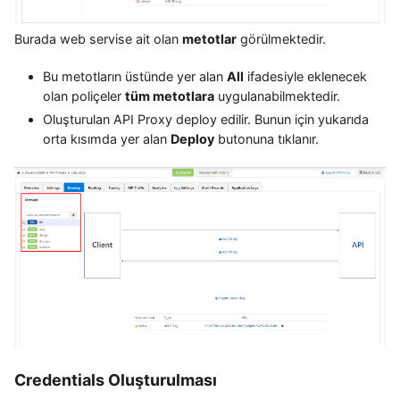
Burada web servise ait olan
metotlar
görülmektedir.
Bu metotların üstünde yer alan
All
ifadesiyle eklenecek
olan poliçeler
tüm metotlara
uygulanabilmektedir.
Oluşturulan API Proxy deploy edilir. Bunun için yukarıda
orta kısımda yer alan
Deploy
butonuna tıklanır.
Credentials Oluşturulması