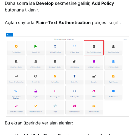
Daha sonra ise
Develop
sekmesine gelinir,
Add Policy
butonuna tıklanır.
Açılan sayfada
Plain-Text Authentication
poliçesi seçilir.
Bu ekran üzerinde yer alan alanlar: