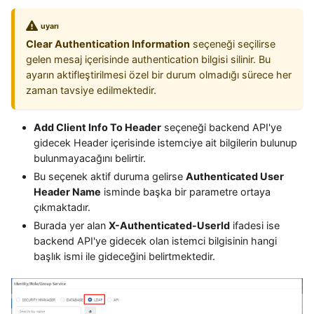
uyarı
Clear Authentication Information
seçeneği seçilirse
gelen mesaj içerisinde authentication bilgisi silinir. Bu
ayarın aktifleştirilmesi özel bir durum olmadığı sürece her
zaman tavsiye edilmektedir.
Add Client Info To Header
seçeneği backend API'ye
gidecek Header içerisinde istemciye ait bilgilerin bulunup
bulunmayacağını belirtir.
Bu seçenek aktif duruma gelirse
Authenticated User
Header Name
isminde başka bir parametre ortaya
çıkmaktadır.
Burada yer alan
X-Authenticated-UserId
ifadesi ise
backend API'ye gidecek olan istemci bilgisinin hangi
başlık ismi ile gideceğini belirtmektedir.