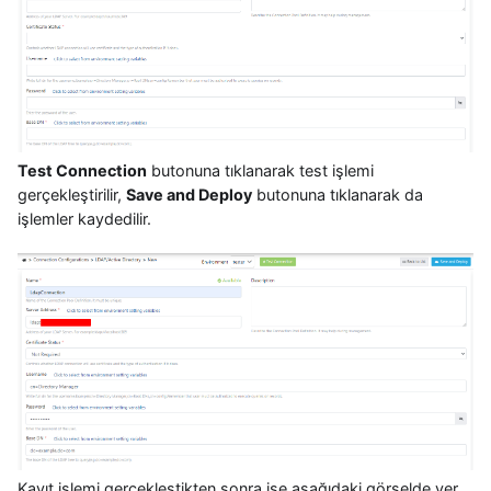
Test Connection
butonuna tıklanarak test işlemi
gerçekleştirilir,
Save and Deploy
butonuna tıklanarak da
işlemler kaydedilir.
Kayıt işlemi gerçekleştikten sonra ise aşağıdaki görselde yer