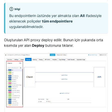
bilgi
Bu endpointlerin üstünde yer almakta olan
All
ifadesiyle
eklenecek poliçeler
tüm endpointlere
uygulanabilmektedir.
Oluşturulan API proxy deploy edilir. Bunun için yukarıda orta
kısımda yer alan
Deploy
butonuna tıklanır.