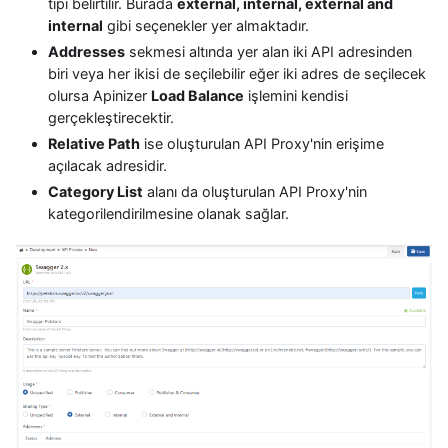
tipi belirtilir. Burada
external, internal, external and
internal
gibi seçenekler yer almaktadır.
Addresses
sekmesi altında yer alan iki API adresinden
biri veya her ikisi de seçilebilir eğer iki adres de seçilecek
olursa Apinizer
Load Balance
işlemini kendisi
gerçekleştirecektir.
Relative Path
ise oluşturulan API Proxy'nin erişime
açılacak adresidir.
Category List
alanı da oluşturulan API Proxy'nin
kategorilendirilmesine olanak sağlar.