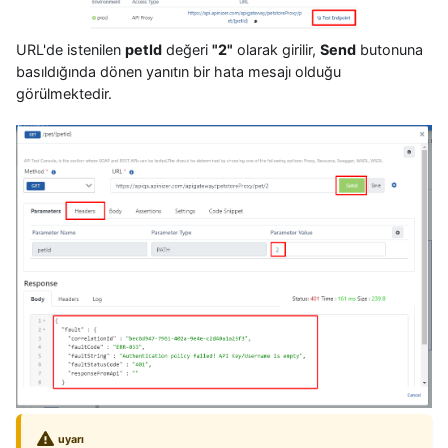
URL'de istenilen
petId
değeri
"2"
olarak girilir,
Send
butonuna
basıldığında dönen yanıtın bir hata mesajı olduğu
görülmektedir.
uyarı