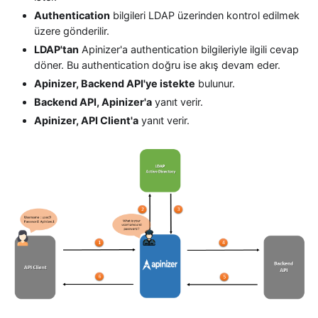
Authentication
bilgileri LDAP üzerinden kontrol edilmek
üzere gönderilir.
LDAP'tan
Apinizer'a authentication bilgileriyle ilgili cevap
döner. Bu authentication doğru ise akış devam eder.
Apinizer, Backend API'ye istekte
bulunur.
Backend API, Apinizer'a
yanıt verir.
Apinizer, API Client'a
yanıt verir.