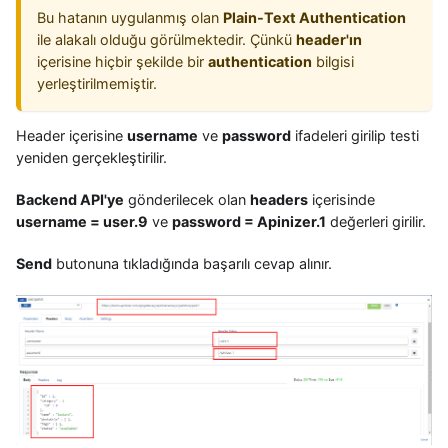
Bu hatanın uygulanmış olan
Plain-Text Authentication
ile alakalı olduğu görülmektedir. Çünkü
header'ın
içerisine hiçbir şekilde bir
authentication
bilgisi
yerleştirilmemiştir.
Header içerisine
username
ve
password
ifadeleri girilip testi
yeniden gerçekleştirilir.
Backend API'ye
gönderilecek olan
headers
içerisinde
username = user.9
ve
password = Apinizer.1
değerleri girilir.
Send
butonuna tıkladığında başarılı cevap alınır.