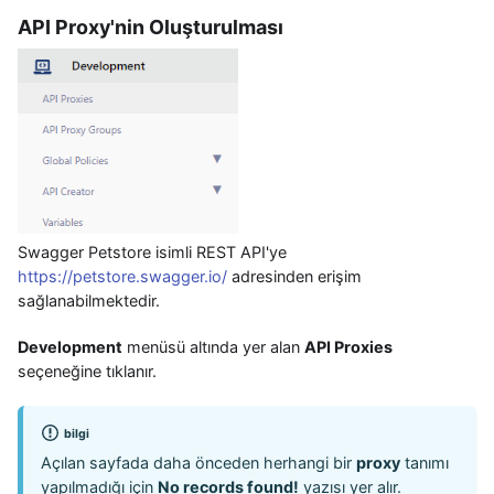
API Proxy'nin Oluşturulması
Swagger Petstore isimli REST API'ye
https://petstore.swagger.io/
adresinden erişim
sağlanabilmektedir.
Development
menüsü altında yer alan
API Proxies
seçeneğine tıklanır.
bilgi
Açılan sayfada daha önceden herhangi bir
proxy
tanımı
yapılmadığı için
No records found!
yazısı yer alır.