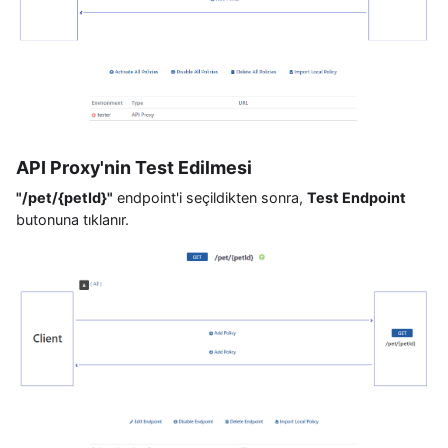
API Proxy'nin Test Edilmesi
"/pet/{petId}"
endpoint'i seçildikten sonra,
Test Endpoint
butonuna tıklanır.