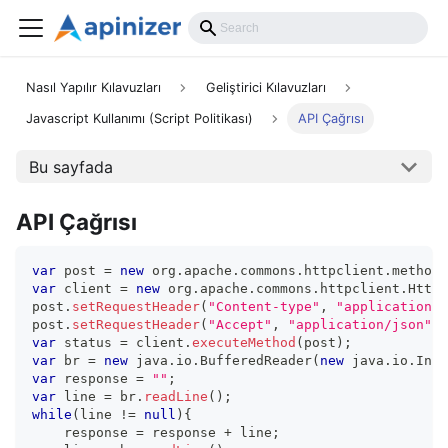
Nasıl Yapılır Kılavuzları
Geliştirici Kılavuzları
Javascript Kullanımı (Script Politikası)
API Çağrısı
Bu sayfada
API Çağrısı
var
 post 
=
new
org
.
apache
.
commons
.
httpclient
.
methods
var
 client 
=
new
org
.
apache
.
commons
.
httpclient
.
HttpC
post
.
setRequestHeader
(
"Content-type"
,
"application/j
post
.
setRequestHeader
(
"Accept"
,
"application/json"
)
;
var
 status 
=
 client
.
executeMethod
(
post
)
;
var
 br 
=
new
java
.
io
.
BufferedReader
(
new
java
.
io
.
Inpu
var
 response 
=
""
;
var
 line 
=
 br
.
readLine
(
)
;
while
(
line 
!=
null
)
{
    response 
=
 response 
+
 line
;