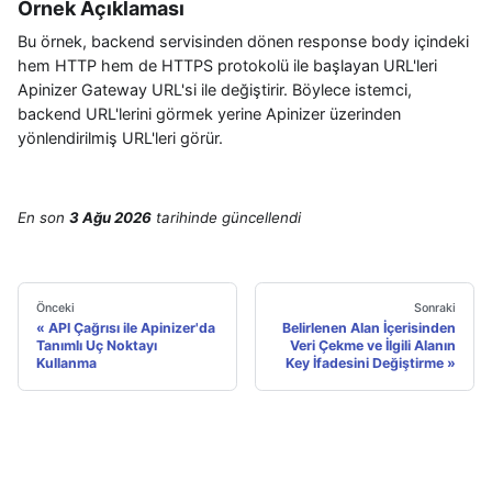
Örnek Açıklaması
Bu örnek, backend servisinden dönen response body içindeki
hem HTTP hem de HTTPS protokolü ile başlayan URL'leri
Apinizer Gateway URL'si ile değiştirir. Böylece istemci,
backend URL'lerini görmek yerine Apinizer üzerinden
yönlendirilmiş URL'leri görür.
En son
3 Ağu 2026
tarihinde
güncellendi
Önceki
Sonraki
API Çağrısı ile Apinizer'da
Belirlenen Alan İçerisinden
Tanımlı Uç Noktayı
Veri Çekme ve İlgili Alanın
Kullanma
Key İfadesini Değiştirme