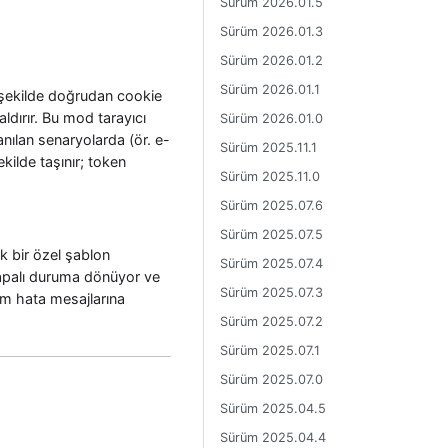
Sürüm 2026.01.5
Sürüm 2026.01.3
Sürüm 2026.01.2
Sürüm 2026.01.1
ş şekilde doğrudan cookie
aldırır. Bu mod tarayıcı
Sürüm 2026.01.0
nılan senaryolarda (ör. e-
Sürüm 2025.11.1
kilde taşınır; token
Sürüm 2025.11.0
Sürüm 2025.07.6
Sürüm 2025.07.5
ak bir özel şablon
Sürüm 2025.07.4
kapalı duruma dönüyor ve
Sürüm 2025.07.3
üm hata mesajlarına
Sürüm 2025.07.2
Sürüm 2025.07.1
Sürüm 2025.07.0
Sürüm 2025.04.5
Sürüm 2025.04.4