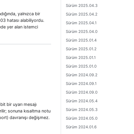
Sürüm 2025.04.3
ndığında, yalnızca bir
Sürüm 2025.04.2
403 hatası alabiliyordu.
Sürüm 2025.04.1
tede yer alan istemci
Sürüm 2025.04.0
Sürüm 2025.01.4
Sürüm 2025.01.2
Sürüm 2025.01.1
Sürüm 2025.01.0
Sürüm 2024.09.2
Sürüm 2024.09.1
Sürüm 2024.09.0
Sürüm 2024.05.4
it bir uyarı mesajı
Sürüm 2024.05.3
ilir; sonuna kısaltma notu
port) davranışı değişmez.
Sürüm 2024.05.0
Sürüm 2024.01.6