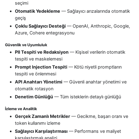
seçimi
Otomatik Yedekleme
— Sağlayıcı arızalarında otomatik
geçiş
Çoklu Sağlayıcı Desteği
— OpenAI, Anthropic, Google,
Azure, Cohere entegrasyonu
Güvenlik ve Uyumluluk
PII Tespiti ve Redaksiyon
— Kişisel verilerin otomatik
tespiti ve maskelemesi
Prompt Injection Tespiti
— Kötü niyetli promptların
tespiti ve önlenmesi
API Anahtarı Yönetimi
— Güvenli anahtar yönetimi ve
otomatik rotasyon
Denetim Günlüğü
— Tüm isteklerin detaylı günlüğü
İzleme ve Analitik
Gerçek Zamanlı Metrikler
— Gecikme, başarı oranı ve
token kullanımı izleme
Sağlayıcı Karşılaştırması
— Performans ve maliyet
karşılaştırmalı analizi