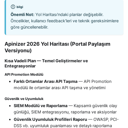
bilgi
Önemli Not:
Yol Haritası'ndaki planlar değişebilir.
Öncelikler, kullanıcı feedback'leri ve teknik gereksinimlere
göre güncellenebilir.
Apinizer 2026 Yol Haritası (Portal Paylaşım
Versiyonu)
Kısa Vadeli Plan — Temel Geliştirmeler ve
Entegrasyonlar
API Promotion Modülü
Farklı Ortamlar Arası API Taşıma
— API Promotion
modülü ile ortamlar arası API taşıma ve yönetimi
Güvenlik ve Uyumluluk
SIEM Modülü ve Raporlama
— Kapsamlı güvenlik olay
günlüğü, SIEM entegrasyonu, raporlama ve aksiyonlar
Güvenlik Uyumluluk Profilleri Raporu
— OWASP, PCI-
DSS vb. uyumluluk puanlaması ve detaylı raporlama