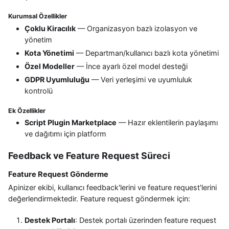
Kurumsal Özellikler
Çoklu Kiracılık
— Organizasyon bazlı izolasyon ve
yönetim
Kota Yönetimi
— Departman/kullanıcı bazlı kota yönetimi
Özel Modeller
— İnce ayarlı özel model desteği
GDPR Uyumluluğu
— Veri yerleşimi ve uyumluluk
kontrolü
Ek Özellikler
Script Plugin Marketplace
— Hazır eklentilerin paylaşımı
ve dağıtımı için platform
Feedback ve Feature Request Süreci
Feature Request Gönderme
Apinizer ekibi, kullanıcı feedback'lerini ve feature request'lerini
değerlendirmektedir. Feature request göndermek için:
Destek Portalı
: Destek portalı üzerinden feature request