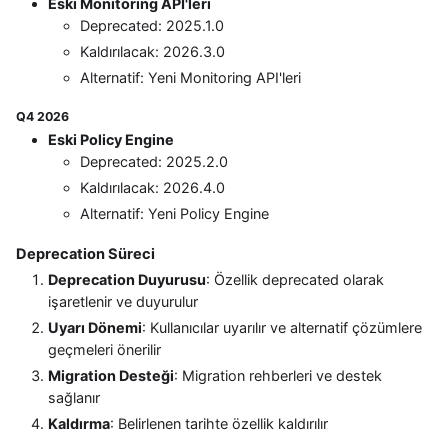
Eski Monitoring API'leri
Deprecated: 2025.1.0
Kaldırılacak: 2026.3.0
Alternatif: Yeni Monitoring API'leri
Q4 2026
Eski Policy Engine
Deprecated: 2025.2.0
Kaldırılacak: 2026.4.0
Alternatif: Yeni Policy Engine
Deprecation Süreci
Deprecation Duyurusu
: Özellik deprecated olarak
işaretlenir ve duyurulur
Uyarı Dönemi
: Kullanıcılar uyarılır ve alternatif çözümlere
geçmeleri önerilir
Migration Desteği
: Migration rehberleri ve destek
sağlanır
Kaldırma
: Belirlenen tarihte özellik kaldırılır