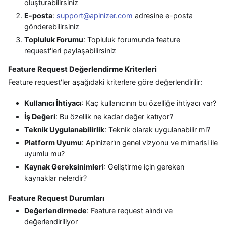
oluşturabilirsiniz
E-posta
:
support@apinizer.com
adresine e-posta
gönderebilirsiniz
Topluluk Forumu
: Topluluk forumunda feature
request'leri paylaşabilirsiniz
Feature Request Değerlendirme Kriterleri
Feature request'ler aşağıdaki kriterlere göre değerlendirilir:
Kullanıcı İhtiyacı
: Kaç kullanıcının bu özelliğe ihtiyacı var?
İş Değeri
: Bu özellik ne kadar değer katıyor?
Teknik Uygulanabilirlik
: Teknik olarak uygulanabilir mi?
Platform Uyumu
: Apinizer'ın genel vizyonu ve mimarisi ile
uyumlu mu?
Kaynak Gereksinimleri
: Geliştirme için gereken
kaynaklar nelerdir?
Feature Request Durumları
Değerlendirmede
: Feature request alındı ve
değerlendiriliyor