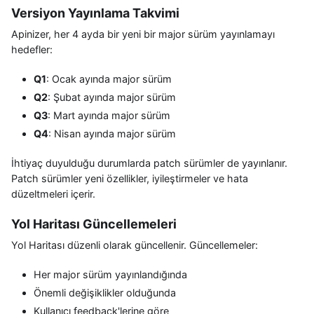
Versiyon Yayınlama Takvimi
Apinizer, her 4 ayda bir yeni bir major sürüm yayınlamayı
hedefler:
Q1
: Ocak ayında major sürüm
Q2
: Şubat ayında major sürüm
Q3
: Mart ayında major sürüm
Q4
: Nisan ayında major sürüm
İhtiyaç duyulduğu durumlarda patch sürümler de yayınlanır.
Patch sürümler yeni özellikler, iyileştirmeler ve hata
düzeltmeleri içerir.
Yol Haritası Güncellemeleri
Yol Haritası düzenli olarak güncellenir. Güncellemeler:
Her major sürüm yayınlandığında
Önemli değişiklikler olduğunda
Kullanıcı feedback'lerine göre