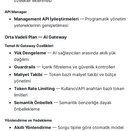
özellikler eklenmesi
API Manager
Management API İyileştirmeleri
— Programatik yönetim
yeteneklerinin genişletilmesi
Orta Vadeli Plan — AI Gateway
Temel AI Gateway Özellikleri
Yük Dengeleme
— AI sağlayıcıları arasında akıllı yük
dağılımı
Guardrails
— İçerik filtreleme ve güvenlik kontrolleri
Maliyet Takibi
— Token bazlı maliyet takibi ve bütçe
yönetimi
Token Rate Limiting
— Kullanıcı/API anahtarı bazlı token
limitleri
Semantik Önbellek
— Semantik benzerliğe dayalı
önbellekleme
Yönlendirme ve Yedekleme
Akıllı Yönlendirme
— Sorgu tipine göre otomatik model