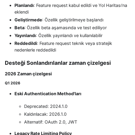
Planlandı
: Feature request kabul edildi ve Yol Haritası'na
eklendi
Geliştirmede
: Özellik geliştirilmeye başlandı
Beta
: Özellik beta aşamasında ve test ediliyor
Yayınlandı
: Özellik yayınlandı ve kullanılabilir
Reddedildi
: Feature request teknik veya stratejik
nedenlerle reddedildi
Desteği Sonlandırılanlar zaman çizelgesi
2026 Zaman çizelgesi
Q1 2026
Eski Authentication Method'ları
Deprecated: 2024.1.0
Kaldırılacak: 2026.1.0
Alternatif: OAuth 2.0, JWT
Legacy Rate Limiting Policy