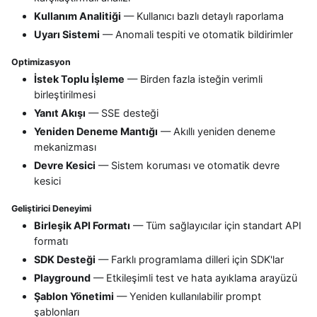
Kullanım Analitiği
— Kullanıcı bazlı detaylı raporlama
Uyarı Sistemi
— Anomali tespiti ve otomatik bildirimler
Optimizasyon
İstek Toplu İşleme
— Birden fazla isteğin verimli
birleştirilmesi
Yanıt Akışı
— SSE desteği
Yeniden Deneme Mantığı
— Akıllı yeniden deneme
mekanizması
Devre Kesici
— Sistem koruması ve otomatik devre
kesici
Geliştirici Deneyimi
Birleşik API Formatı
— Tüm sağlayıcılar için standart API
formatı
SDK Desteği
— Farklı programlama dilleri için SDK'lar
Playground
— Etkileşimli test ve hata ayıklama arayüzü
Şablon Yönetimi
— Yeniden kullanılabilir prompt
şablonları