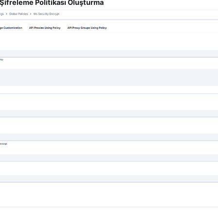
Şifreleme Politikası Oluşturma