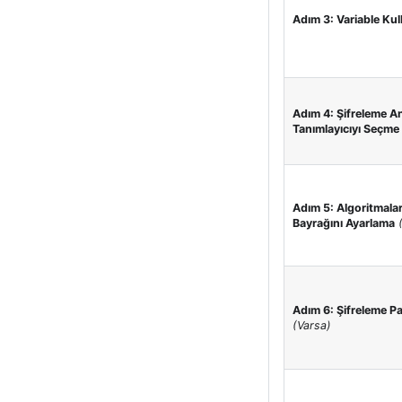
Adım 3: Variable Kul
Adım 4: Şifreleme An
Tanımlayıcıyı Seçme
Adım 5: Algoritmala
Bayrağını Ayarlama
Adım 6: Şifreleme Pa
(Varsa)