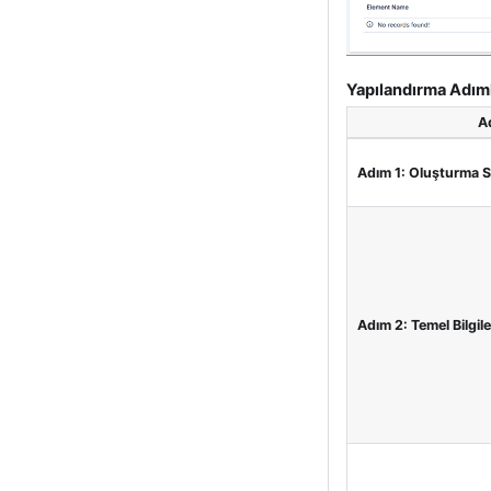
Yapılandırma Adıml
A
Adım 1: Oluşturma S
Adım 2: Temel Bilgile