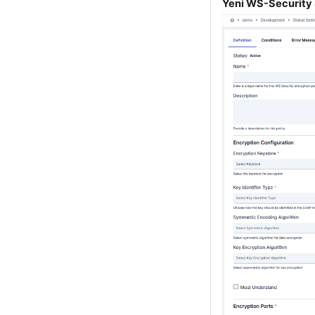
Yeni WS-Security 