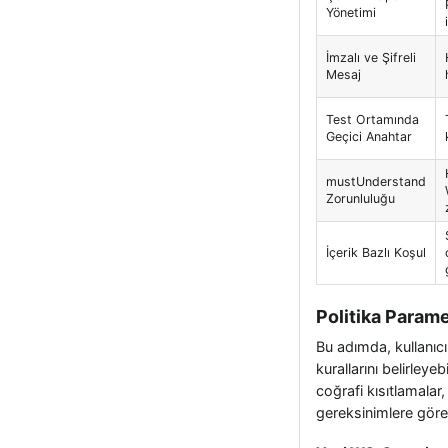
Yönetimi
İmzalı ve Şifreli
Mesaj
Test Ortamında
Geçici Anahtar
mustUnderstand
Zorunluluğu
İçerik Bazlı Koşul
Politika Parame
Bu adımda, kullanıc
kurallarını belirleye
coğrafi kısıtlamalar
gereksinimlere göre 