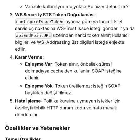
Variable kullanılıyor mu yoksa Apinizer default mı?
WS Security STS Token Doğrulaması
:
ayarına göre ya tanımlı STS
configureIssueToken
servis uç noktasına WS-Trust Issue isteği gönderilir ya da
üzerinden harici token alınır; kullanıcı
apiEndPointURL
bilgileri ve WS-Addressing üst bilgileri isteğe enjekte
edilir.
Karar Verme
:
Eşleşme Var
: Token alınır, önbellek süresi
dolmadıysa cache'den kullanılır, SOAP isteğine
eklenir.
Eşleşme Yok
: Token üretilemez; isteğin SOAP
başlıkları değiştirilmez.
Hata İşleme
: Politika kuralına uymayan istekler için
özelleştirilebilir HTTP durum kodu ve hata mesajı
döndürülür.
Özellikler ve Yetenekler
Temel Özellikler