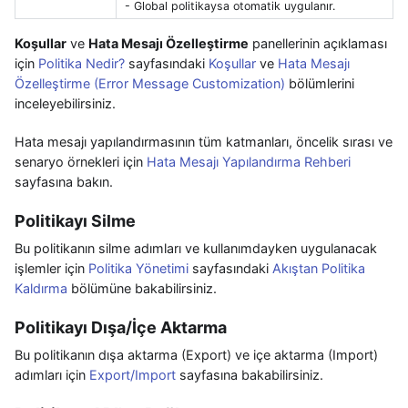
- Global politikaysa otomatik uygulanır.
Koşullar
ve
Hata Mesajı Özelleştirme
panellerinin açıklaması
için
Politika Nedir?
sayfasındaki
Koşullar
ve
Hata Mesajı
Özelleştirme (Error Message Customization)
bölümlerini
inceleyebilirsiniz.
Hata mesajı yapılandırmasının tüm katmanları, öncelik sırası ve
senaryo örnekleri için
Hata Mesajı Yapılandırma Rehberi
sayfasına bakın.
Politikayı Silme
Bu politikanın silme adımları ve kullanımdayken uygulanacak
işlemler için
Politika Yönetimi
sayfasındaki
Akıştan Politika
Kaldırma
bölümüne bakabilirsiniz.
Politikayı Dışa/İçe Aktarma
Bu politikanın dışa aktarma (Export) ve içe aktarma (Import)
adımları için
Export/Import
sayfasına bakabilirsiniz.