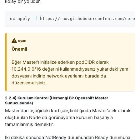
kolay bir yoludur.
oc apply 
-f
 https://raw.githubusercontent.com/coreos
uyarı
Önemli
Eğer Master'ı initialize ederken podCIDR olarak
10.244.0.0/16 değerini kullanmadıysanız yukarıdaki yaml
dosyasını indirip network ayarlarını burada da
düzenlemelisiniz.
2.2.4) Kurulum Kontrol (Herhangi Bir Openshift Master
Sunucusunda)
Master'dan aşağıdaki kod çalıştırıldığında Master'a ek olarak
oluşturulan Node da görünüyorsa kurulum başarıyla
tamamlanmış demektir.
İki dakika sonunda NotReady durumundan Ready durumuna