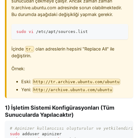
sunucudan çekmeye çalışır. Ancak zaman zaman
tr.archive.ubuntu.com adresinde sorun olabilmektedir.
Bu durumda aşağıdaki değişikliği yapmak gerekir.
sudo
vi
 /etc/apt/sources.list
İçinde
olan adreslerin hepsini "Replace All" ile
tr.
değiştirin.
Örnek:
Eski:
http://tr.archive.ubuntu.com/ubuntu
Yeni:
http://archive.ubuntu.com/ubuntu
1) İşletim Sistemi Konfigürasyonları (Tüm
Sunucularda Yapılacaktır)
# Apinizer kullanıcısı oluşturulur ve yetkilendirili
sudo
 adduser apinizer