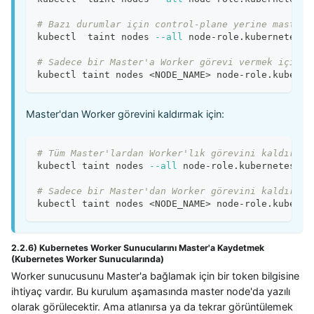
# Bazı durumlar için control-plane yerine master 
kubectl  taint nodes 
--all
 node-role.kubernetes.i
# Sadece bir Master'a Worker görevi vermek için
kubectl taint nodes 
<
NODE_NAME
>
 node-role.kuberne
Master'dan Worker görevini kaldırmak için:
# Tüm Master'lardan Worker'lık görevini kaldırmak
kubectl taint nodes 
--all
 node-role.kubernetes.io
# Sadece bir Master'dan Worker görevini kaldırmak
kubectl taint nodes 
<
NODE_NAME
>
 node-role.kuberne
2.2.6) Kubernetes Worker Sunucularını Master'a Kaydetmek
(Kubernetes Worker Sunucularında)
Worker sunucusunu Master'a bağlamak için bir token bilgisine
ihtiyaç vardır. Bu kurulum aşamasında master node'da yazılı
olarak görülecektir. Ama atlanırsa ya da tekrar görüntülemek