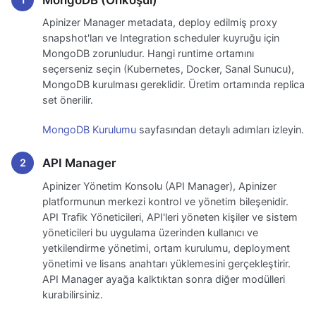
Apinizer Manager metadata, deploy edilmiş proxy
snapshot'ları ve Integration scheduler kuyruğu için
MongoDB zorunludur. Hangi runtime ortamını
seçerseniz seçin (Kubernetes, Docker, Sanal Sunucu),
MongoDB kurulması gereklidir. Üretim ortamında replica
set önerilir.
MongoDB Kurulumu
sayfasından detaylı adımları izleyin.
API Manager
Apinizer Yönetim Konsolu (API Manager), Apinizer
platformunun merkezi kontrol ve yönetim bileşenidir.
API Trafik Yöneticileri, API'leri yöneten kişiler ve sistem
yöneticileri bu uygulama üzerinden kullanıcı ve
yetkilendirme yönetimi, ortam kurulumu, deployment
yönetimi ve lisans anahtarı yüklemesini gerçekleştirir.
API Manager ayağa kalktıktan sonra diğer modülleri
kurabilirsiniz.