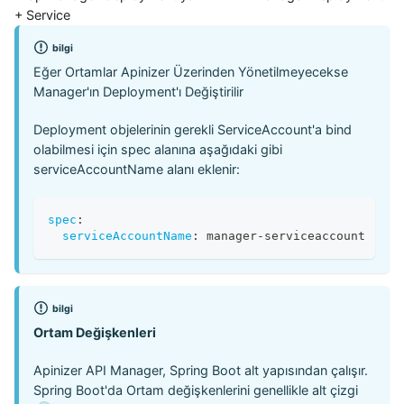
+ Service
bilgi
Eğer Ortamlar Apinizer Üzerinden Yönetilmeyecekse
Manager'ın Deployment'ı Değiştirilir
Deployment objelerinin gerekli ServiceAccount'a bind
olabilmesi için spec alanına aşağıdaki gibi
serviceAccountName alanı eklenir:
spec
:
serviceAccountName
:
 manager
-
serviceaccount
bilgi
Ortam Değişkenleri
Apinizer API Manager, Spring Boot alt yapısından çalışır.
Spring Boot'da Ortam değişkenlerini genellikle alt çizgi