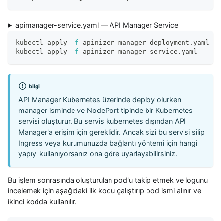
apimanager-service.yaml — API Manager Service
kubectl apply 
-f
 apinizer-manager-deployment.yaml
kubectl apply 
-f
 apinizer-manager-service.yaml
bilgi
API Manager Kubernetes üzerinde deploy olurken
manager isminde ve NodePort tipinde bir Kubernetes
servisi oluşturur. Bu servis kubernetes dışından API
Manager'a erişim için gereklidir. Ancak sizi bu servisi silip
Ingress veya kurumunuzda bağlantı yöntemi için hangi
yapıyı kullanıyorsanız ona göre uyarlayabilirsiniz.
Bu işlem sonrasında oluşturulan pod'u takip etmek ve logunu
incelemek için aşağıdaki ilk kodu çalıştırıp pod ismi alınır ve
ikinci kodda kullanılır.