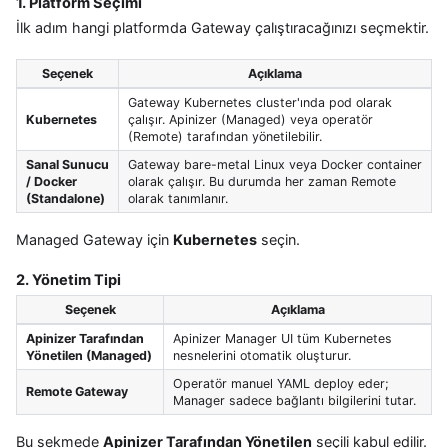
1. Platform Seçimi
İlk adım hangi platformda Gateway çalıştıracağınızı seçmektir.
Seçenek
Açıklama
Gateway Kubernetes cluster'ında pod olarak
Kubernetes
çalışır. Apinizer (Managed) veya operatör
(Remote) tarafından yönetilebilir.
Sanal Sunucu
Gateway bare-metal Linux veya Docker container
/ Docker
olarak çalışır. Bu durumda her zaman Remote
(Standalone)
olarak tanımlanır.
Managed Gateway için
Kubernetes
seçin.
2. Yönetim Tipi
Seçenek
Açıklama
Apinizer Tarafından
Apinizer Manager UI tüm Kubernetes
Yönetilen (Managed)
nesnelerini otomatik oluşturur.
Operatör manuel YAML deploy eder;
Remote Gateway
Manager sadece bağlantı bilgilerini tutar.
Bu sekmede
Apinizer Tarafından Yönetilen
seçili kabul edilir.