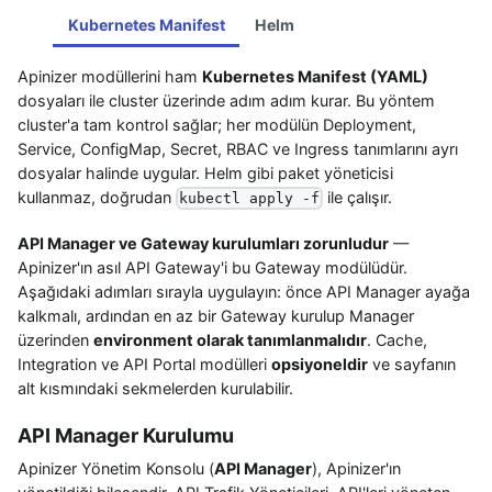
Kubernetes Manifest
Helm
Apinizer modüllerini ham
Kubernetes Manifest (YAML)
dosyaları ile cluster üzerinde adım adım kurar. Bu yöntem
cluster'a tam kontrol sağlar; her modülün Deployment,
Service, ConfigMap, Secret, RBAC ve Ingress tanımlarını ayrı
dosyalar halinde uygular. Helm gibi paket yöneticisi
kullanmaz, doğrudan
ile çalışır.
kubectl apply -f
API Manager ve Gateway kurulumları zorunludur
—
Apinizer'ın asıl API Gateway'i bu Gateway modülüdür.
Aşağıdaki adımları sırayla uygulayın: önce API Manager ayağa
kalkmalı, ardından en az bir Gateway kurulup Manager
üzerinden
environment olarak tanımlanmalıdır
. Cache,
Integration ve API Portal modülleri
opsiyoneldir
ve sayfanın
alt kısmındaki sekmelerden kurulabilir.
API Manager Kurulumu
Apinizer Yönetim Konsolu (
API Manager
), Apinizer'ın