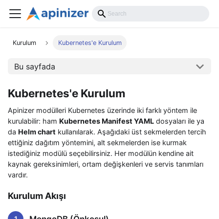
Kurulum
Kubernetes'e Kurulum
Bu sayfada
Kubernetes'e Kurulum
Apinizer modülleri Kubernetes üzerinde iki farklı yöntem ile
kurulabilir: ham
Kubernetes Manifest YAML
dosyaları ile ya
da
Helm chart
kullanılarak. Aşağıdaki üst sekmelerden tercih
ettiğiniz dağıtım yöntemini, alt sekmelerden ise kurmak
istediğiniz modülü seçebilirsiniz. Her modülün kendine ait
kaynak gereksinimleri, ortam değişkenleri ve servis tanımları
vardır.
Kurulum Akışı
MongoDB (Önkoşul)