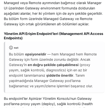
Managed veya Remote ayrımından bağımsız olarak Manager
UI üzerinden Gateway environment formunda doldurulan
aşağıdaki alanlar, her iki yöntem için de aynı şekilde geçerlidir.
Bu bölüm form üzerinde Managed Gateway ve Remote
Gateway için ortak görüntülenen alt-bölümleri açıklar.
Yönetim API Erişim Endpoint'leri (Management API Access
Endpoints)
not
Bu bölüm
opsiyoneldir
— hem Managed hem Remote
Gateway için form üzerinde zorunlu değildir. Ancak
Gateway'in
en doğru şekilde çalışabilmesi
(proxy
yayım, sağlık kontrolü, diagnostics) için en az bir
endpoint tanımlamanız
şiddetle önerilir
. Tanım
yapılmadığında Manager Gateway pod'larına
bağlanamaz ve yayım/izleme işlemleri başarısız olur.
Bu endpoint'ler Apinizer Yönetim Konsolu'nun Gateway
pod'larına proxy yayım (deploy), sağlık kontrolü (health