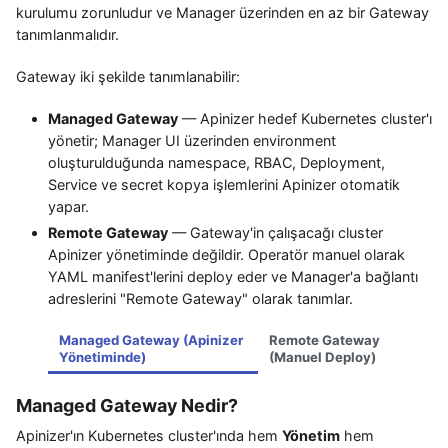
kurulumu zorunludur ve Manager üzerinden en az bir Gateway
tanımlanmalıdır.
Gateway iki şekilde tanımlanabilir:
Managed Gateway
— Apinizer hedef Kubernetes cluster'ı
yönetir; Manager UI üzerinden environment
oluşturulduğunda namespace, RBAC, Deployment,
Service ve secret kopya işlemlerini Apinizer otomatik
yapar.
Remote Gateway
— Gateway'in çalışacağı cluster
Apinizer yönetiminde değildir. Operatör manuel olarak
YAML manifest'lerini deploy eder ve Manager'a bağlantı
adreslerini "Remote Gateway" olarak tanımlar.
Managed Gateway (Apinizer
Remote Gateway
Yönetiminde)
(Manuel Deploy)
Managed Gateway Nedir?
Apinizer'ın Kubernetes cluster'ında hem
Yönetim
hem