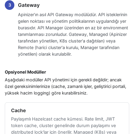
Gateway
Apinizer'ın asıl API Gateway modülüdür. API isteklerinin
gelen noktası ve yönetim politikalarının uygulandığı yer
burasıdır. API Manager üzerinden en az bir environment
tanımlanması zorunludur. Gateway, Managed (Apinizer
tarafından yönetilen, K8s cluster'a dağıtılan) veya
Remote (harici cluster'a kurulu, Manager tarafından
yönetilen) olarak kurulabilir.
Opsiyonel Modüller
Aşağıdaki modüller API yönetimi için gerekli değildir; ancak
özel gereksinimlerinize (cache, zamanlı işler, geliştirici portali,
yüksek hacim logging) göre kurabilirsiniz.
Cache
Paylaşımlı Hazelcast cache kümesi. Rate limit, JWT
token cache, cluster genelinde durum paylaşımı ve
distributed lock'lar için önerilir. Managed (K8s) veya