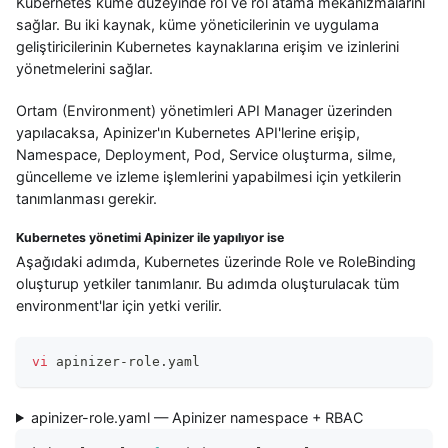
Kubernetes küme düzeyinde rol ve rol atama mekanizmalarını
sağlar. Bu iki kaynak, küme yöneticilerinin ve uygulama
geliştiricilerinin Kubernetes kaynaklarına erişim ve izinlerini
yönetmelerini sağlar.
Ortam (Environment) yönetimleri API Manager üzerinden
yapılacaksa, Apinizer'ın Kubernetes API'lerine erişip,
Namespace, Deployment, Pod, Service oluşturma, silme,
güncelleme ve izleme işlemlerini yapabilmesi için yetkilerin
tanımlanması gerekir.
Kubernetes yönetimi Apinizer ile yapılıyor ise
Aşağıdaki adımda, Kubernetes üzerinde Role ve RoleBinding
oluşturup yetkiler tanımlanır. Bu adımda oluşturulacak tüm
environment'lar için yetki verilir.
vi
 apinizer-role.yaml
apinizer-role.yaml — Apinizer namespace + RBAC