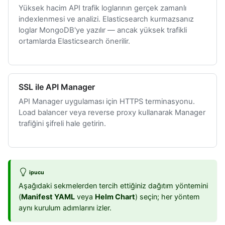
Yüksek hacim API trafik loglarının gerçek zamanlı
indexlenmesi ve analizi. Elasticsearch kurmazsanız
loglar MongoDB'ye yazılır — ancak yüksek trafikli
ortamlarda Elasticsearch önerilir.
SSL ile API Manager
API Manager uygulaması için HTTPS terminasyonu.
Load balancer veya reverse proxy kullanarak Manager
trafiğini şifreli hale getirin.
ipucu
Aşağıdaki sekmelerden tercih ettiğiniz dağıtım yöntemini
(
Manifest YAML
veya
Helm Chart
) seçin; her yöntem
aynı kurulum adımlarını izler.