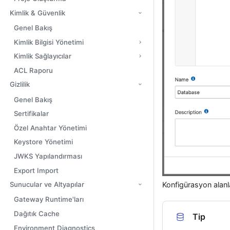
Kimlik & Güvenlik
Genel Bakış
Kimlik Bilgisi Yönetimi
Kimlik Sağlayıcılar
ACL Raporu
Gizlilik
Genel Bakış
Sertifikalar
Özel Anahtar Yönetimi
Keystore Yönetimi
JWKS Yapılandırması
Export Import
Sunucular ve Altyapılar
Konfigürasyon alanla
Gateway Runtime'ları
Dağıtık Cache
Tip
Environment Diagnostics