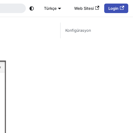
Türkçe
Web Sitesi
Login
Konfigürasyon