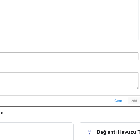
rı:
Bağlantı Havuzu 