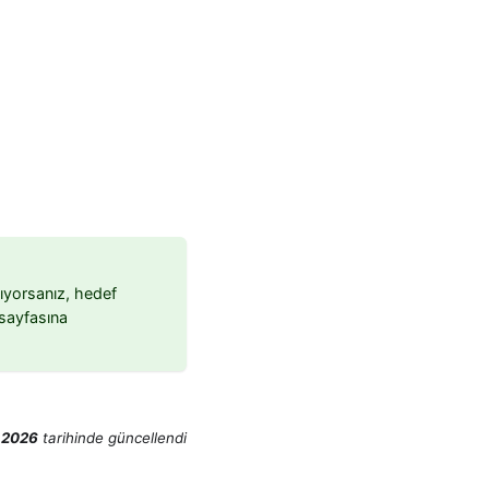
nıyorsanız, hedef
sayfasına
 2026
tarihinde
güncellendi