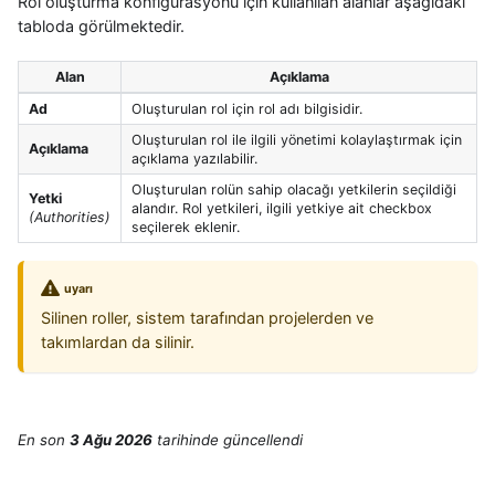
Rol oluşturma konfigürasyonu için kullanılan alanlar aşağıdaki
tabloda görülmektedir.
Alan
Açıklama
Ad
Oluşturulan rol için rol adı bilgisidir.
Oluşturulan rol ile ilgili yönetimi kolaylaştırmak için
Açıklama
açıklama yazılabilir.
Oluşturulan rolün sahip olacağı yetkilerin seçildiği
Yetki
alandır. Rol yetkileri, ilgili yetkiye ait checkbox
(Authorities)
seçilerek eklenir.
uyarı
Silinen roller, sistem tarafından projelerden ve
takımlardan da silinir.
En son
3 Ağu 2026
tarihinde
güncellendi