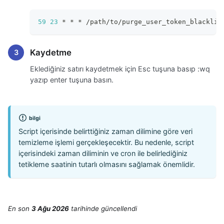
59
23
 * * * /path/to/purge_user_token_blacklis
Kaydetme
Eklediğiniz satırı kaydetmek için Esc tuşuna basıp
:wq
yazıp enter tuşuna basın.
bilgi
Script içerisinde belirttiğiniz zaman dilimine göre veri
temizleme işlemi gerçekleşecektir. Bu nedenle, script
içerisindeki zaman diliminin ve cron ile belirlediğiniz
tetikleme saatinin tutarlı olmasını sağlamak önemlidir.
En son
3 Ağu 2026
tarihinde
güncellendi