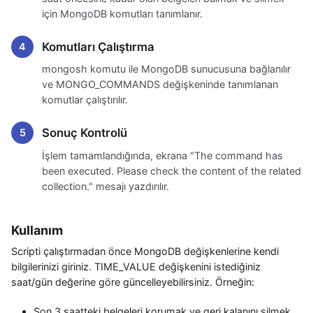
için MongoDB komutları tanımlanır.
Komutları Çalıştırma
mongosh komutu ile MongoDB sunucusuna bağlanılır
ve MONGO_COMMANDS değişkeninde tanımlanan
komutlar çalıştırılır.
Sonuç Kontrolü
İşlem tamamlandığında, ekrana "The command has
been executed. Please check the content of the related
collection." mesajı yazdırılır.
Kullanım
Scripti çalıştırmadan önce MongoDB değişkenlerine kendi
bilgilerinizi giriniz. TIME_VALUE değişkenini istediğiniz
saat/gün değerine göre güncelleyebilirsiniz. Örneğin:
Son 3 saatteki belgeleri korumak ve geri kalanını silmek