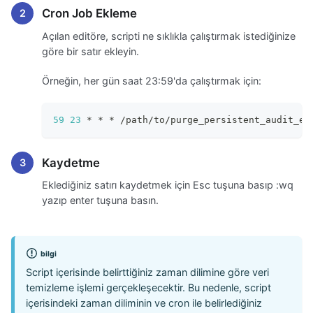
Cron Job Ekleme
Açılan editöre, scripti ne sıklıkla çalıştırmak istediğinize
göre bir satır ekleyin.
Örneğin, her gün saat 23:59'da çalıştırmak için:
59
23
 * * * /path/to/purge_persistent_audit_ev
Kaydetme
Eklediğiniz satırı kaydetmek için Esc tuşuna basıp
:wq
yazıp enter tuşuna basın.
bilgi
Script içerisinde belirttiğiniz zaman dilimine göre veri
temizleme işlemi gerçekleşecektir. Bu nedenle, script
içerisindeki zaman diliminin ve cron ile belirlediğiniz