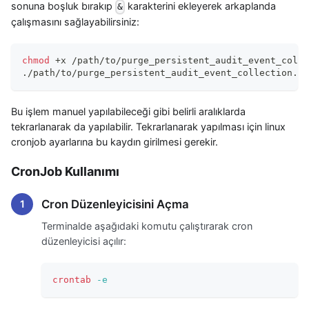
sonuna boşluk bırakıp
karakterini ekleyerek arkaplanda
&
çalışmasını sağlayabilirsiniz:
chmod
 +x /path/to/purge_persistent_audit_event_colle
./path/to/purge_persistent_audit_event_collection.sh
Bu işlem manuel yapılabileceği gibi belirli aralıklarda
tekrarlanarak da yapılabilir. Tekrarlanarak yapılması için linux
cronjob ayarlarına bu kaydın girilmesi gerekir.
CronJob Kullanımı
Cron Düzenleyicisini Açma
Terminalde aşağıdaki komutu çalıştırarak cron
düzenleyicisi açılır:
crontab
-e