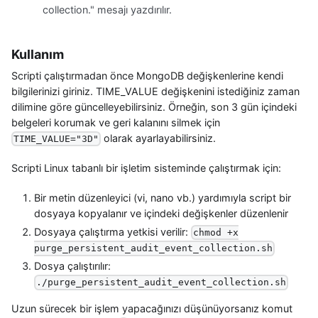
collection." mesajı yazdırılır.
Kullanım
Scripti çalıştırmadan önce MongoDB değişkenlerine kendi
bilgilerinizi giriniz. TIME_VALUE değişkenini istediğiniz zaman
dilimine göre güncelleyebilirsiniz. Örneğin, son 3 gün içindeki
belgeleri korumak ve geri kalanını silmek için
olarak ayarlayabilirsiniz.
TIME_VALUE="3D"
Scripti Linux tabanlı bir işletim sisteminde çalıştırmak için:
Bir metin düzenleyici (vi, nano vb.) yardımıyla script bir
dosyaya kopyalanır ve içindeki değişkenler düzenlenir
Dosyaya çalıştırma yetkisi verilir:
chmod +x
purge_persistent_audit_event_collection.sh
Dosya çalıştırılır:
./purge_persistent_audit_event_collection.sh
Uzun sürecek bir işlem yapacağınızı düşünüyorsanız komut