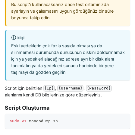
Bu script'i kullanacaksanız önce test ortamınızda
ayarlayın ve çalışmasını uygun gördüğünüz bir süre
boyunca takip edin.
bilgi
Eski yedeklerin çok fazla sayıda olması ya da
silinmemesi durumunda sunucunun diskini doldurmamak
için ya yedekleri alacağınız adrese ayrı bir disk alanı
tanımlatın ya da yedekleri sunucu haricinde bir yere
taşımayı da gözden geçirin.
Script için belirtilen
,
,
{Ip}
{Username}
{Password}
alanlarını kendi DB bilgilerinize göre düzenleyiniz.
Script Oluşturma
sudo
vi
 mongodump.sh