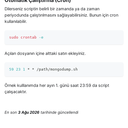
Otomatik Çalıştırma (Cron)
Dilerseniz scriptin belirli bir zamanda ya da zaman
periyodunda çalıştırılmasını sağlayabilirsiniz. Bunun için cron
kullanılabilir.
sudo
crontab
-e
Açılan dosyanın içine alttaki satırı ekleyiniz.
59
23
1
 * * /path/mongodump.sh
Örnek kulllanımda her ayın 1. günü saat 23:59 da script
çalışacaktır.
En son
3 Ağu 2026
tarihinde
güncellendi