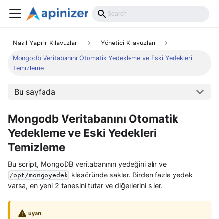
Nasıl Yapılır Kılavuzları
Yönetici Kılavuzları
Mongodb Veritabanını Otomatik Yedekleme ve Eski Yedekleri
Temizleme
Bu sayfada
Mongodb Veritabanını Otomatik
Yedekleme ve Eski Yedekleri
Temizleme
Bu script, MongoDB veritabanının yedeğini alır ve
klasöründe saklar. Birden fazla yedek
/opt/mongoyedek
varsa, en yeni 2 tanesini tutar ve diğerlerini siler.
uyarı