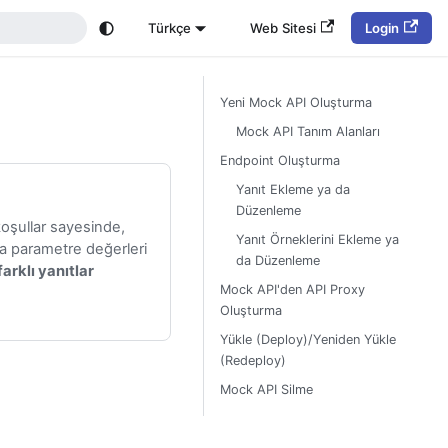
Türkçe
Web Sitesi
Login
Yeni Mock API Oluşturma
Mock API Tanım Alanları
Endpoint Oluşturma
Yanıt Ekleme ya da
Düzenleme
koşullar sayesinde,
Yanıt Örneklerini Ekleme ya
da parametre değerleri
da Düzenleme
arklı yanıtlar
Mock API'den API Proxy
Oluşturma
Yükle (Deploy)/Yeniden Yükle
(Redeploy)
Mock API Silme