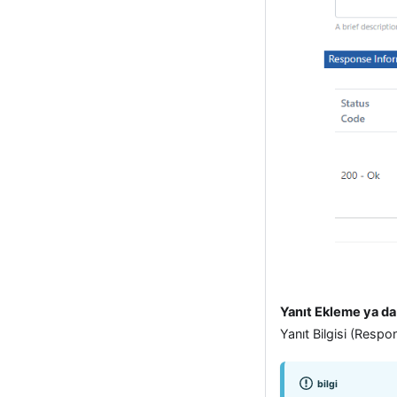
Yanıt Ekleme ya d
Yanıt Bilgisi (Respo
bilgi