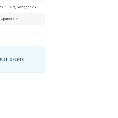
enAPI 3.0.x, Swagger 2.x
 Upload File
, PUT, DELETE