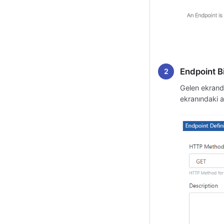
Endpoint Bi
Gelen ekran
ekranındaki a