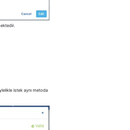
ektedir.
ylelikle istek aynı metoda