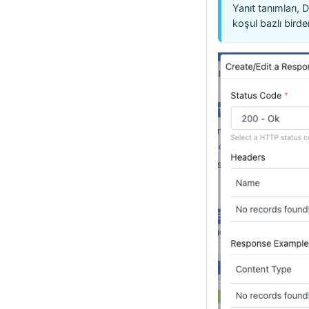
Yanıt tanımları, 
koşul bazlı birden