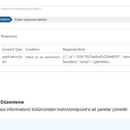
a Düzenleme
nse Information) bölümünden metot/endpoint'e ait yanıtlar yönetilir.