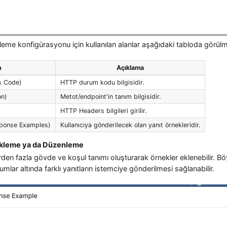
eme konfigürasyonu için kullanılan alanlar aşağıdaki tabloda görülm
n
Açıklama
s Code)
HTTP durum kodu bilgisidir.
on)
Metot/endpoint'in tanım bilgisidir.
HTTP Headers bilgileri girilir.
ponse Examples)
Kullanıcıya gönderilecek olan yanıt örnekleridir.
 Ekleme ya da Düzenleme
irden fazla gövde ve koşul tanımı oluşturarak örnekler eklenebilir. Bö
umlar altında farklı yanıtların istemciye gönderilmesi sağlanabilir.