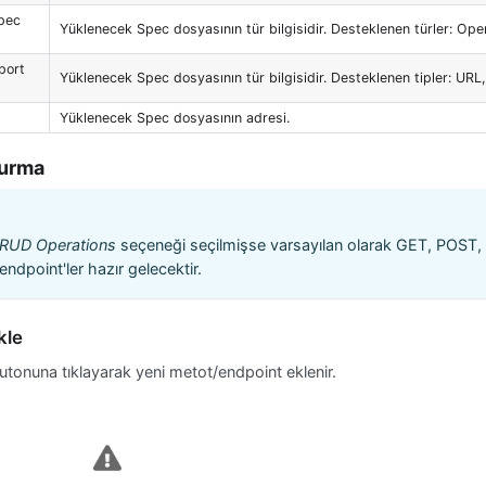
pec
Yüklenecek Spec dosyasının tür bilgisidir. Desteklenen türler: Op
port
Yüklenecek Spec dosyasının tür bilgisidir. Desteklenen tipler: URL,
Yüklenecek Spec dosyasının adresi.
turma
CRUD Operations
seçeneği seçilmişse varsayılan olarak GET, POST
endpoint'ler hazır gelecektir.
kle
tonuna tıklayarak yeni metot/endpoint eklenir.