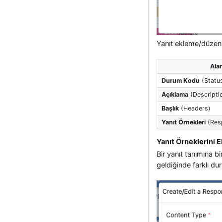
Yanıt ekleme/düzenl
Ala
Durum Kodu
(Statu
Açıklama
(Descripti
Başlık
(Headers)
Yanıt Örnekleri
(Res
Yanıt Örneklerini
Bir yanıt tanımına b
geldiğinde farklı dur