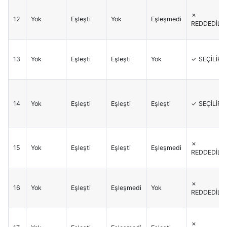
✗
12
Yok
Eşleşti
Yok
Eşleşmedi
REDDEDİLİR
13
Yok
Eşleşti
Eşleşti
Yok
✓ SEÇİLİR
14
Yok
Eşleşti
Eşleşti
Eşleşti
✓ SEÇİLİR
✗
15
Yok
Eşleşti
Eşleşti
Eşleşmedi
REDDEDİLİR
✗
16
Yok
Eşleşti
Eşleşmedi
Yok
REDDEDİLİR
✗