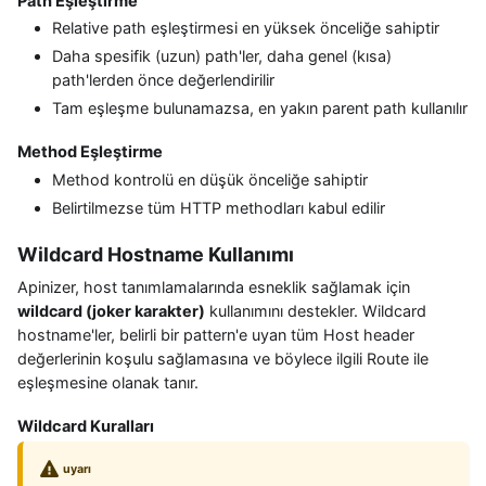
Path Eşleştirme
Relative path eşleştirmesi en yüksek önceliğe sahiptir
Daha spesifik (uzun) path'ler, daha genel (kısa)
path'lerden önce değerlendirilir
Tam eşleşme bulunamazsa, en yakın parent path kullanılır
Method Eşleştirme
Method kontrolü en düşük önceliğe sahiptir
Belirtilmezse tüm HTTP methodları kabul edilir
Wildcard Hostname Kullanımı
Apinizer, host tanımlamalarında esneklik sağlamak için
wildcard (joker karakter)
kullanımını destekler. Wildcard
hostname'ler, belirli bir pattern'e uyan tüm Host header
değerlerinin koşulu sağlamasına ve böylece ilgili Route ile
eşleşmesine olanak tanır.
Wildcard Kuralları
uyarı