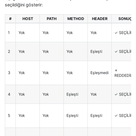
seçildiğini gösterir:
#
HOST
PATH
METHOD
HEADER
SONUÇ
1
Yok
Yok
Yok
Yok
✓ SEÇİLİR
2
Yok
Yok
Yok
Eşleşti
✓ SEÇİLİR
✗
3
Yok
Yok
Yok
Eşleşmedi
REDDEDİLİR
4
Yok
Yok
Eşleşti
Yok
✓ SEÇİLİR
5
Yok
Yok
Eşleşti
Eşleşti
✓ SEÇİLİR