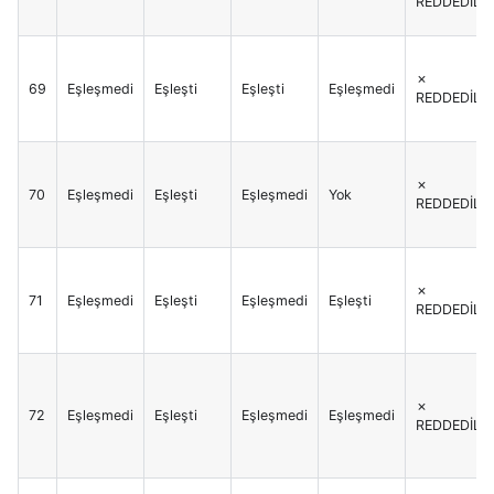
REDDEDİLİR
✗
69
Eşleşmedi
Eşleşti
Eşleşti
Eşleşmedi
REDDEDİLİR
✗
70
Eşleşmedi
Eşleşti
Eşleşmedi
Yok
REDDEDİLİR
✗
71
Eşleşmedi
Eşleşti
Eşleşmedi
Eşleşti
REDDEDİLİR
✗
72
Eşleşmedi
Eşleşti
Eşleşmedi
Eşleşmedi
REDDEDİLİR