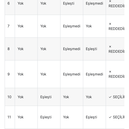
✗
6
Yok
Yok
Eşleşti
Eşleşmedi
REDDEDİLİR
✗
7
Yok
Yok
Eşleşmedi
Yok
REDDEDİLİR
✗
8
Yok
Yok
Eşleşmedi
Eşleşti
REDDEDİLİR
✗
9
Yok
Yok
Eşleşmedi
Eşleşmedi
REDDEDİLİR
10
Yok
Eşleşti
Yok
Yok
✓ SEÇİLİR
11
Yok
Eşleşti
Yok
Eşleşti
✓ SEÇİLİR