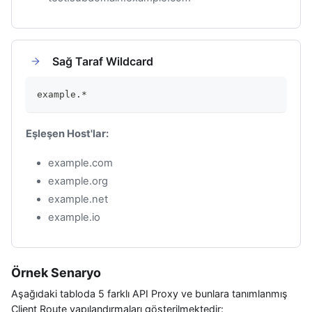
Sağ Taraf Wildcard
example.*
Eşleşen Host'lar:
example.com
example.org
example.net
example.io
Örnek Senaryo
Aşağıdaki tabloda 5 farklı API Proxy ve bunlara tanımlanmış
Client Route yapılandırmaları gösterilmektedir: