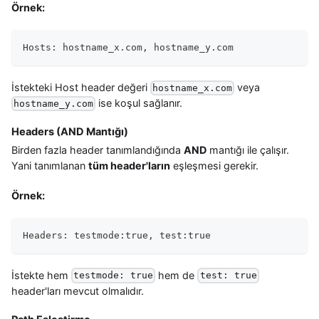
Örnek:
Hosts: hostname_x.com, hostname_y.com
İstekteki Host header değeri
veya
hostname_x.com
ise koşul sağlanır.
hostname_y.com
Headers (AND Mantığı)
Birden fazla header tanımlandığında
AND
mantığı ile çalışır.
Yani tanımlanan
tüm header'ların
eşleşmesi gerekir.
Örnek:
Headers: testmode:true, test:true
İstekte hem
hem de
testmode: true
test: true
header'ları mevcut olmalıdır.