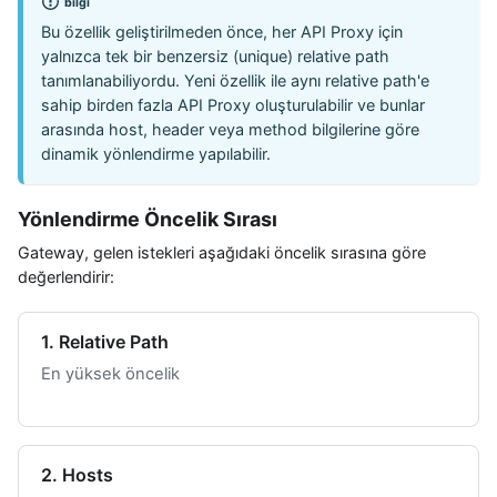
bilgi
Bu özellik geliştirilmeden önce, her API Proxy için
yalnızca tek bir benzersiz (unique) relative path
tanımlanabiliyordu. Yeni özellik ile aynı relative path'e
sahip birden fazla API Proxy oluşturulabilir ve bunlar
arasında host, header veya method bilgilerine göre
dinamik yönlendirme yapılabilir.
Yönlendirme Öncelik Sırası
Gateway, gelen istekleri aşağıdaki öncelik sırasına göre
değerlendirir:
1. Relative Path
En yüksek öncelik
2. Hosts