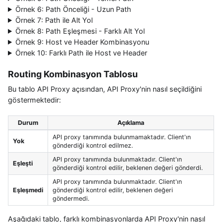
Örnek 6: Path Önceliği - Uzun Path
Örnek 7: Path ile Alt Yol
Örnek 8: Path Eşleşmesi - Farklı Alt Yol
Örnek 9: Host ve Header Kombinasyonu
Örnek 10: Farklı Path ile Host ve Header
Routing Kombinasyon Tablosu
Bu tablo API Proxy açısından, API Proxy'nin nasıl seçildiğini
göstermektedir:
Durum
Açıklama
API proxy tanımında bulunmamaktadır. Client'ın
Yok
gönderdiği kontrol edilmez.
API proxy tanımında bulunmaktadır. Client'ın
Eşleşti
gönderdiği kontrol edilir, beklenen değeri gönderdi.
API proxy tanımında bulunmaktadır. Client'ın
Eşleşmedi
gönderdiği kontrol edilir, beklenen değeri
göndermedi.
Aşağıdaki tablo, farklı kombinasyonlarda API Proxy'nin nasıl