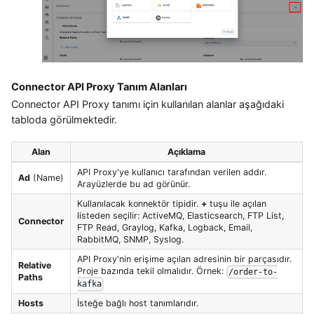
Connector API Proxy Tanım Alanları
Connector API Proxy tanımı için kullanılan alanlar aşağıdaki
tabloda görülmektedir.
Alan
Açıklama
API Proxy'ye kullanıcı tarafından verilen addır.
Ad
(Name)
Arayüzlerde bu ad görünür.
Kullanılacak konnektör tipidir.
+
tuşu ile açılan
listeden seçilir: ActiveMQ, Elasticsearch, FTP List,
Connector
FTP Read, Graylog, Kafka, Logback, Email,
RabbitMQ, SNMP, Syslog.
API Proxy'nin erişime açılan adresinin bir parçasıdır.
Relative
Proje bazında tekil olmalıdır. Örnek:
/order-to-
Paths
kafka
Hosts
İsteğe bağlı host tanımlarıdır.