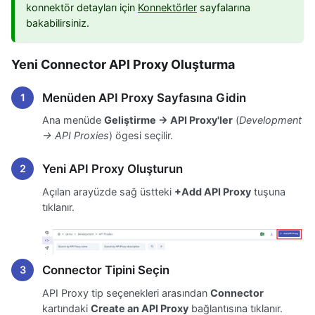
konnektör detayları için
Konnektörler
sayfalarına
bakabilirsiniz.
Yeni Connector API Proxy Oluşturma
Menüden API Proxy Sayfasına Gidin
Ana menüde
Geliştirme → API Proxy'ler
(
Development
→ API Proxies
) ögesi seçilir.
Yeni API Proxy Oluşturun
Açılan arayüzde sağ üstteki
+Add API Proxy
tuşuna
tıklanır.
Connector Tipini Seçin
API Proxy tip seçenekleri arasından
Connector
kartındaki
Create an API Proxy
bağlantısına tıklanır.