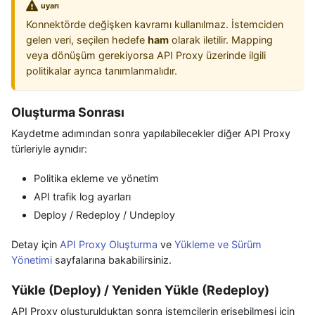
uyarı
Konnektörde değişken kavramı kullanılmaz. İstemciden
gelen veri, seçilen hedefe
ham
olarak iletilir. Mapping
veya dönüşüm gerekiyorsa API Proxy üzerinde ilgili
politikalar ayrıca tanımlanmalıdır.
Oluşturma Sonrası
Kaydetme adımından sonra yapılabilecekler diğer API Proxy
türleriyle aynıdır:
Politika ekleme ve yönetim
API trafik log ayarları
Deploy / Redeploy / Undeploy
Detay için
API Proxy Oluşturma
ve
Yükleme ve Sürüm
Yönetimi
sayfalarına bakabilirsiniz.
Yükle (Deploy) / Yeniden Yükle (Redeploy)
API Proxy oluşturulduktan sonra istemcilerin erişebilmesi için