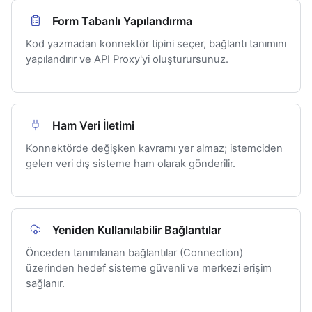
Form Tabanlı Yapılandırma
Kod yazmadan konnektör tipini seçer, bağlantı tanımını
yapılandırır ve API Proxy'yi oluşturursunuz.
Ham Veri İletimi
Konnektörde değişken kavramı yer almaz; istemciden
gelen veri dış sisteme ham olarak gönderilir.
Yeniden Kullanılabilir Bağlantılar
Önceden tanımlanan bağlantılar (Connection)
üzerinden hedef sisteme güvenli ve merkezi erişim
sağlanır.