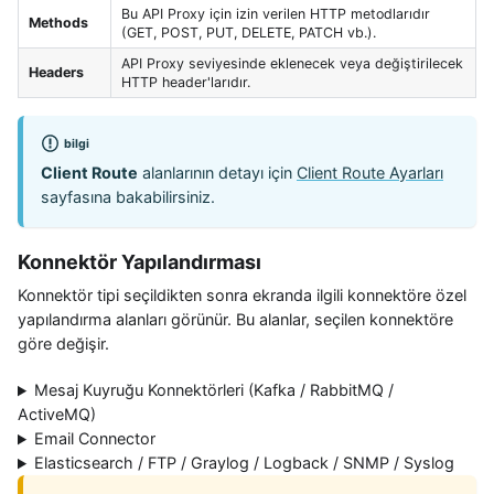
Bu API Proxy için izin verilen HTTP metodlarıdır
Methods
(GET, POST, PUT, DELETE, PATCH vb.).
API Proxy seviyesinde eklenecek veya değiştirilecek
Headers
HTTP header'larıdır.
bilgi
Client Route
alanlarının detayı için
Client Route Ayarları
sayfasına bakabilirsiniz.
Konnektör Yapılandırması
Konnektör tipi seçildikten sonra ekranda ilgili konnektöre özel
yapılandırma alanları görünür. Bu alanlar, seçilen konnektöre
göre değişir.
Mesaj Kuyruğu Konnektörleri (Kafka / RabbitMQ /
ActiveMQ)
Email Connector
Elasticsearch / FTP / Graylog / Logback / SNMP / Syslog