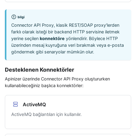
bilgi
Connector API Proxy, klasik REST/SOAP proxy'lerden
farklı olarak isteği bir backend HTTP servisine iletmek
yerine seçilen
konnektöre
yönlendirir. Böylece HTTP
üzerinden mesaj kuyruğuna veri bırakmak veya e-posta
göndermek gibi senaryolar mümkün olur.
Desteklenen Konnektörler
Apinizer üzerinde Connector API Proxy oluştururken
kullanabileceğiniz başlıca konnektörler:
ActiveMQ
ActiveMQ bağlantıları için kullanılır.