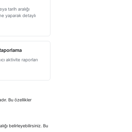
veya tarih aralığı
me yaparak detaylı
 Raporlama
ıcı aktivite raporları
ır. Bu özellikler
alığı belirleyebilirsiniz. Bu