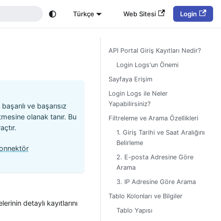
Türkçe
Web Sitesi
Login
API Portal Giriş Kayıtları Nedir?
Login Logs'un Önemi
Sayfaya Erişim
Login Logs ile Neler
Yapabilirsiniz?
, başarılı ve başarısız
etmesine olanak tanır. Bu
Filtreleme ve Arama Özellikleri
açtır.
1. Giriş Tarihi ve Saat Aralığını
Belirleme
onnektör
2. E-posta Adresine Göre
Arama
3. IP Adresine Göre Arama
Tablo Kolonları ve Bilgiler
rinin detaylı kayıtlarını
Tablo Yapısı