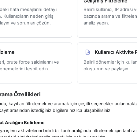
Gelişmiş Filtreleme
rdeki hata mesajlarını detaylı
Belirli kullanıcı, IP adresi 
. Kullanıcıların neden giriş
bazında arama ve filtrele
ayın ve sorunları çözün.
analiz yapın.
İzleme
Kullanıcı Aktivite
ri, brute force saldırılarını ve
Belirli dönemler için kullan
denemelerini tespit edin.
oluşturun ve paylaşın.
rama Özellikleri
a, kayıtları filtrelemek ve aramak için çeşitli seçenekler bulunmaktad
yıt arasından istediğiniz bilgilere hızlıca ulaşabilirsiniz.
aat Aralığını Belirleme
ya işlem aktivitelerini belirli bir tarih aralığında filtrelemek için tarih ar