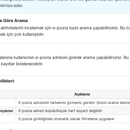
timize eder.
ne Göre Arama
nın aktivitelerini incelemek için e-posta bazlı arama yapabilirsiniz. Bu öz
k için çok kullanışlıdır.
lanına kullanıcının e-posta adresini girerek arama yapabilirsiniz. Bu 
t kayıtlar listelenecektir.
likleri:
Açıklama
E-posta adresinin tamamını girmeniz gerekir (kısmi arama dest
uyarsız
E-posta adresi büyük/küçük harf duyarlı değildir
E-posta girildiğinde otomatik olarak filtreleme uygulanır