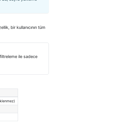
ellik, bir kullanıcının tüm
filtreleme ile sadece
eklenmez)