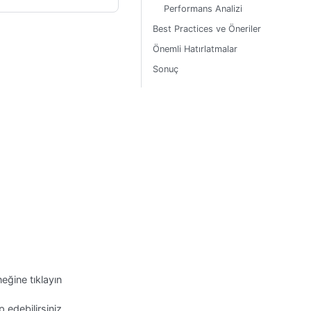
Performans Analizi
Best Practices ve Öneriler
Önemli Hatırlatmalar
Sonuç
eğine tıklayın
 edebilirsiniz