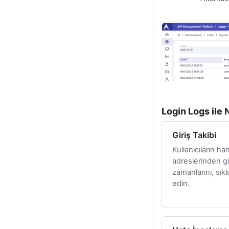
Login Logs ile 
Giriş Takibi
Kullanıcıların ha
adreslerinden gir
zamanlarını, sıkl
edin.