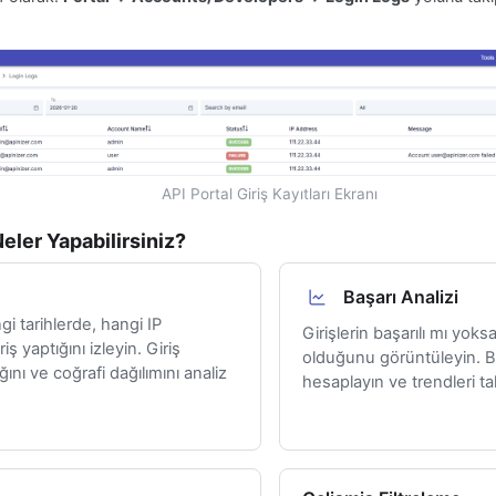
API Portal Giriş Kayıtları Ekranı
Neler Yapabilirsiniz?
Başarı Analizi
ngi tarihlerde, hangi IP
Girişlerin başarılı mı yoks
iş yaptığını izleyin. Giriş
olduğunu görüntüleyin. Ba
ığını ve coğrafi dağılımını analiz
hesaplayın ve trendleri ta